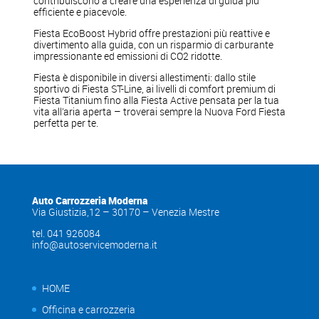
contribuiscono a creare una esperienza di guida più
efficiente e piacevole.
Fiesta EcoBoost Hybrid offre prestazioni più reattive e
divertimento alla guida, con un risparmio di carburante
impressionante ed emissioni di CO2 ridotte.
Fiesta è disponibile in diversi allestimenti: dallo stile
sportivo di Fiesta ST-Line, ai livelli di comfort premium di
Fiesta Titanium fino alla Fiesta Active pensata per la tua
vita all’aria aperta – troverai sempre la Nuova Ford Fiesta
perfetta per te.
Auto Carrozzeria Moderna
Via Giustizia,12 – 30170 – Venezia Mestre
tel. 041 926084
info@autoservicemoderna.it
HOME
Officina e carrozzeria