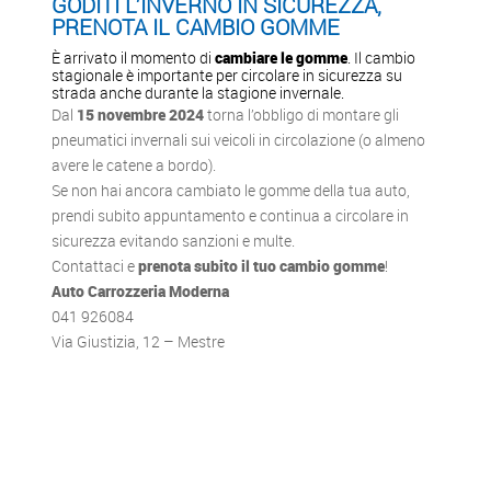
GODITI L’INVERNO IN SICUREZZA,
PRENOTA IL CAMBIO GOMME
È arrivato il momento di
cambiare le gomme
. Il cambio
stagionale è importante per circolare in sicurezza su
strada anche durante la stagione invernale.
Dal
15 novembre 2024
torna l’obbligo di montare gli
pneumatici invernali sui veicoli in circolazione (o almeno
avere le catene a bordo).
Se non hai ancora cambiato le gomme della tua auto,
prendi subito appuntamento e continua a circolare in
sicurezza evitando sanzioni e multe.
Contattaci e
prenota subito il tuo cambio gomme
!
Auto Carrozzeria Moderna
041 926084
Via Giustizia, 12 – Mestre