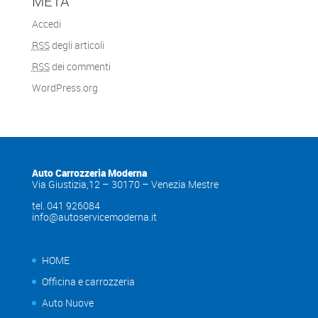
META
Accedi
RSS
degli articoli
RSS
dei commenti
WordPress.org
Auto Carrozzeria Moderna
Via Giustizia,12 – 30170 – Venezia Mestre
tel. 041 926084
info@autoservicemoderna.it
HOME
Officina e carrozzeria
Auto Nuove